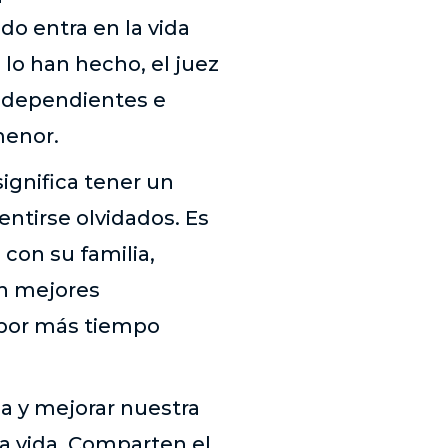
o entra en la vida
lo han hecho, el juez
ndependientes e
menor.
ignifica tener un
entirse olvidados. Es
con su familia,
an mejores
 por más tiempo
da y mejorar nuestra
a vida. Comparten el