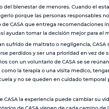
 del bienestar de menores. Cuando el estad
egerlo porque las personas responsables no 
o de CASA que entrega recomendaciones i
así ayudan tomar la decisión mejor para el 
n sufrido de maltrato o negligencia, CASA s
rse perdidos y ser una prioridad en vez de s
os con un voluntario de CASA se se reúnan 
s como la terapia o una visita medico, teng
scuela y no se queden en cuidado temporal
de CASA la experiencia puede cambiar su vi
tarios de CASA vienen de cada camino de l