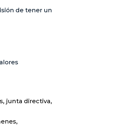
isión de tener un
alores
, junta directiva,
menes,