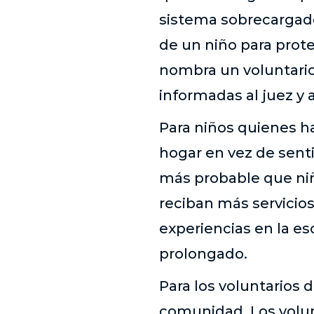
sistema sobrecargado
de un niño para prot
nombra un voluntari
informadas al juez y 
Para niños quienes ha
hogar en vez de senti
más probable que niñ
reciban más servicio
experiencias en la e
prolongado.
Para los voluntarios 
comunidad. Los volun