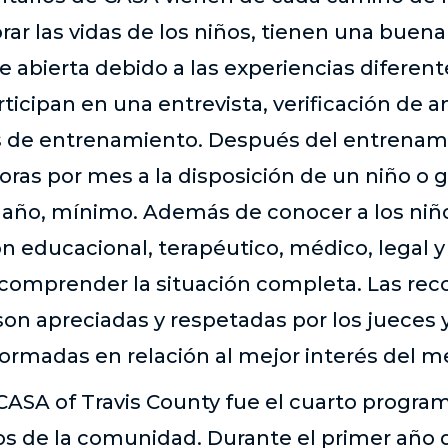
r las vidas de los niños, tienen una buena
 abierta debido a las experiencias diferent
articipan en una entrevista, verificación de
 de entrenamiento. Después del entrenami
horas por mes a la disposición de un niño 
 año, mínimo. Además de conocer a los niño
 educacional, terapéutico, médico, legal y
 comprender la situación completa. Las re
son apreciadas y respetadas por los jueces
ormadas en relación al mejor interés del m
 CASA of Travis County fue el cuarto progra
s de la comunidad. Durante el primer año 