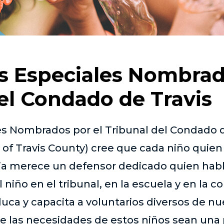
s Especiales Nombrad
el Condado de Travis
s Nombrados por el Tribunal del Condado d
of Travis County) cree que cada niño quien 
ia merece un defensor dedicado quien habl
 niño en el tribunal, en la escuela y en la 
educa y capacita a voluntarios diversos de 
 las necesidades de estos niños sean una p