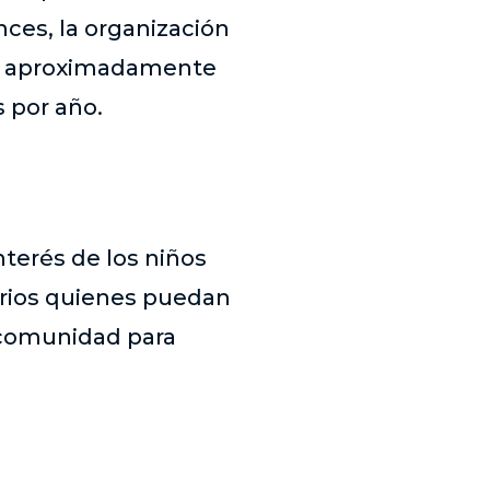
nces, la organización
de aproximadamente
 por año.
nterés de los niños
arios quienes puedan
a comunidad para