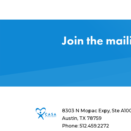
Join the mail
8303 N Mopac Expy, Ste A10
Austin, TX 78759
Phone: 512.459.2272