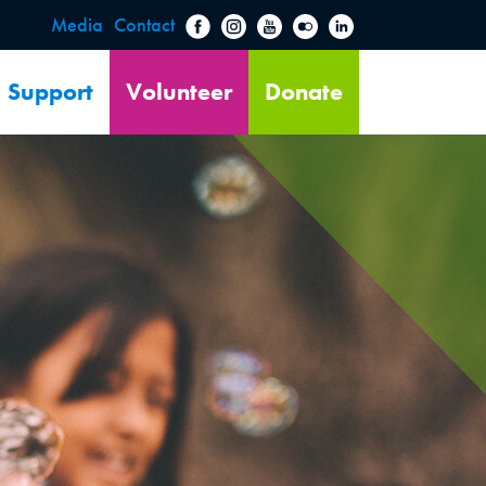
Media
Contact
Support
Volunteer
Donate