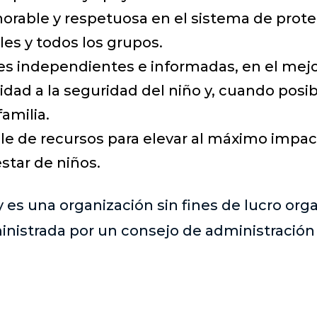
norable y respetuosa en el sistema de prote
les y todos los grupos.
 independientes e informadas, en el mejor
idad a la seguridad del niño y, cuando posib
amilia.
le de recursos para elevar al máximo impact
star de niños.
y es una organización sin fines de lucro or
inistrada por un consejo de administració