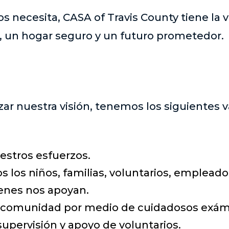
s necesita, CASA of Travis County tiene la v
, un hogar seguro y un futuro prometedor.
zar nuestra visión, tenemos los siguientes v
estros esfuerzos.
 los niños, familias, voluntarios, empleados
ienes nos apoyan.
a comunidad por medio de cuidadosos exá
upervisión y apoyo de voluntarios.