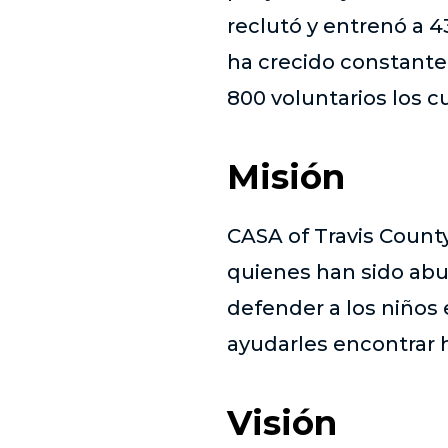
reclutó y entrenó a 4
ha crecido constant
800 voluntarios los 
Misión
CASA of Travis County
quienes han sido abu
defender a los niños 
ayudarles encontrar 
Visión