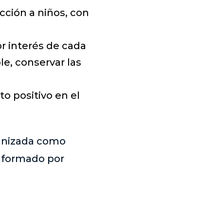
cción a niños, con
 interés de cada
le, conservar las
o positivo en el
ganizada como
n formado por