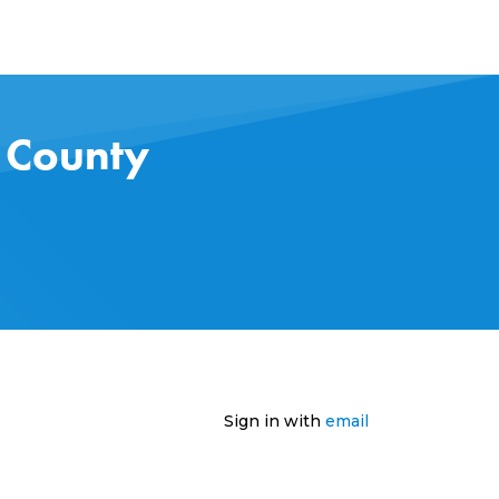
s County
Sign in with
email