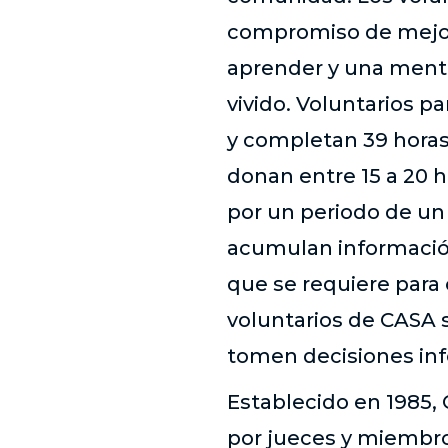
compromiso de mejora
aprender y una mente
vivido. Voluntarios p
y completan 39 horas
donan entre 15 a 20 
por un periodo de un
acumulan información
que se requiere para
voluntarios de CASA 
tomen decisiones inf
Establecido en 1985,
por jueces y miembro