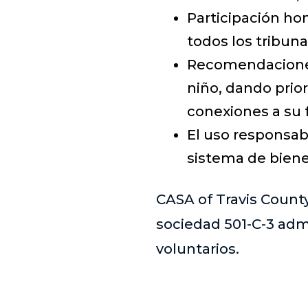
Participación ho
todos los tribuna
Recomendaciones
niño, dando prior
conexiones a su f
El uso responsab
sistema de biene
CASA of Travis Count
sociedad 501-C-3 adm
voluntarios.