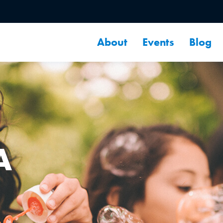
About
Events
Blog
A