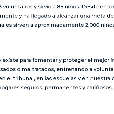
3 voluntarios y sirvió a 85 niños. Desde ento
emente y ha llegado a alcanzar una meta 
cuales sirven a aproximadamente 2,000 niños
 existe para fomentar y proteger el mejor i
sados o maltratados, entrenando a volunt
en el tribunal, en las escuelas y en nuestr
hogares seguros, permanentes y cariñosos.