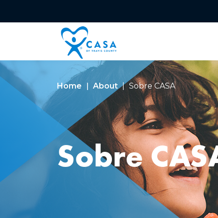
Home
About
Sobre CASA
Sobre CAS