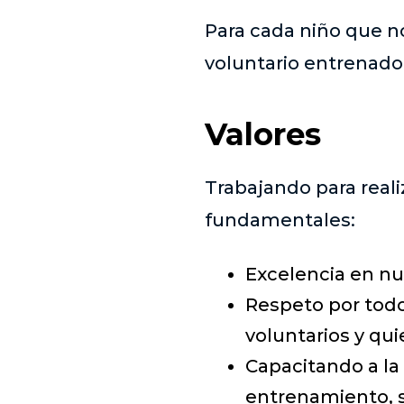
Para cada niño que no
voluntario entrenado
Valores
Trabajando para reali
fundamentales:
Excelencia en nu
Respeto por todos
voluntarios y qu
Capacitando a l
entrenamiento, s