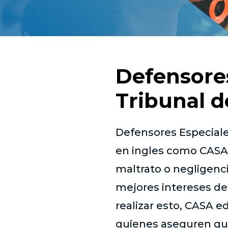
Defensore
Tribunal d
Defensores Especiale
en ingles como CASA 
maltrato o negligenc
mejores intereses del
realizar esto, CASA 
quienes aseguren que