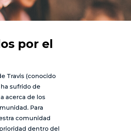
os por el
e Travis (conocido
ha sufrido de
a acerca de los
comunidad. Para
nuestra comunidad
rioridad dentro del